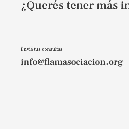
¿Querés tener más i
Envía tus consultas
info@flamasociacion.org