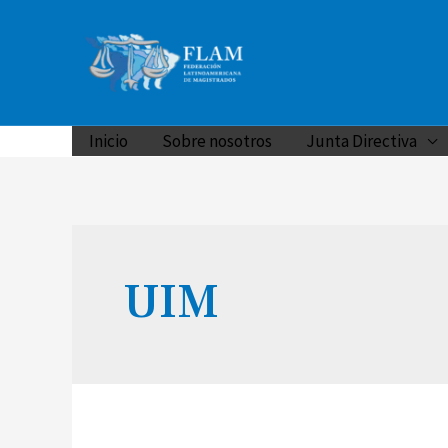
Inicio
Sobre nosotros
Junta Directiva
UIM