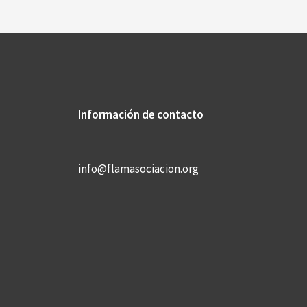
Información de contacto
info@flamasociacion.org