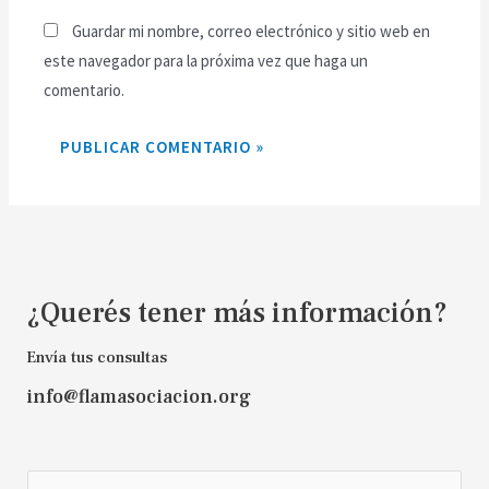
Guardar mi nombre, correo electrónico y sitio web en
este navegador para la próxima vez que haga un
comentario.
¿Querés tener más información?
Envía tus consultas
info@flamasociacion.org
N