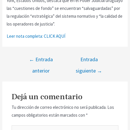
York, Estados Unidos, destaca que en el Poder Judicial uruguayo
las “cuestiones de fondo” se encuentran “salvaguardadas” por
la regulación “estratégica” del sistema normativo y “la calidad de
los operadores de justicia”.
Leer nota completa: CLICK AQUÍ
←
Entrada
Entrada
anterior
siguiente
→
Dejá un comentario
Tu dirección de correo electrónico no será publicada.
Los
campos obligatorios están marcados con
*