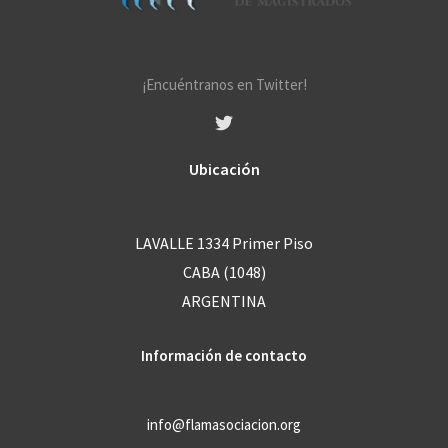
e
*
¡Encuéntranos en Twitter!
Ubicación
LAVALLE 1334 Primer Piso
CABA (1048)
ARGENTINA
Información de contacto
info@flamasociacion.org